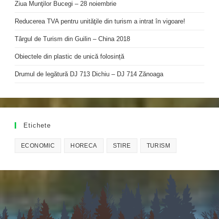
Ziua Munţilor Bucegi – 28 noiembrie
Reducerea TVA pentru unităţile din turism a intrat în vigoare!
Târgul de Turism din Guilin – China 2018
Obiectele din plastic de unică folosință
Drumul de legătură DJ 713 Dichiu – DJ 714 Zănoaga
Etichete
ECONOMIC
HORECA
STIRE
TURISM