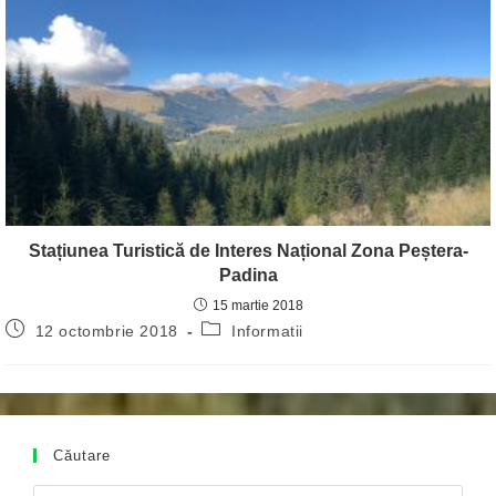
Stațiunea Turistică de Interes Național Zona Peștera-
Padina
15 martie 2018
Post
Post
12 octombrie 2018
Informatii
published:
category:
Căutare